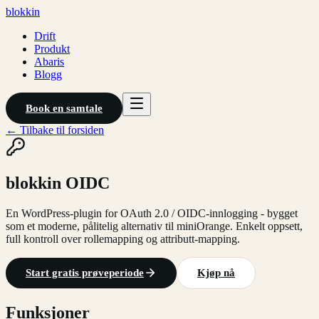
blokkin
Drift
Produkt
Abaris
Blogg
Book en samtale
← Tilbake til forsiden
blokkin OIDC
En WordPress-plugin for OAuth 2.0 / OIDC-innlogging - bygget
som et moderne, pålitelig alternativ til miniOrange. Enkelt oppsett,
full kontroll over rollemapping og attributt-mapping.
Start gratis prøveperiode
Kjøp nå
Funksjoner