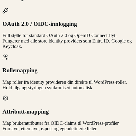
OAuth 2.0 / OIDC-innlogging
Full støtte for standard OAuth 2.0 og OpenID Connect-flyt.
Fungerer med alle store identity providers som Entra ID, Google og
Keycloak.
Rollemapping
Map roller fra identity provideren din direkte til WordPress-roller.
Hold tilgangsstyringen synkronisert automatisk.
Attributt-mapping
Map brukerattributter fra OIDC-claims til WordPress-profiler.
Fornavn, etternavn, e-post og egendefinerte felter.